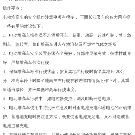
操作要点：
电动堆高车的安全操作注意事项有很多， 下面长江叉车给各大用户提
一些有用的建议如下：
1、电动堆高车操作员不准酒后开车、超重、超高、超速行驶，禁止急
刹车、急转弯。禁止堆高车进入存放溶剂及可燃性气体之场所
2、电动堆高车安全装置必须齐全完好，各部件灵敏有效，技术性能良
好，严禁堆高车带病行驶。
3、保持堆高车标准行驶状态，货叉离地面行驶时货叉离地10-20公
分，堆高车停止时降至地面左右行驶在较差道路情况下作业时，其重
量适当减轻，并应降低堆高车行驶速度。
4、电动堆高车行驶中，如电控器失控，则及时断开总电源。
5、电动堆高车使用中特别应注意及时对蓄电池充电和蓄电池的正确维
护。蓄电池充电时要注意方法，既要使蓄电池充足电，又不能造成蓄
电池过量充电。
6、在电动堆高车操作中，尽量少使用长时间长距离加速，当堆高车起