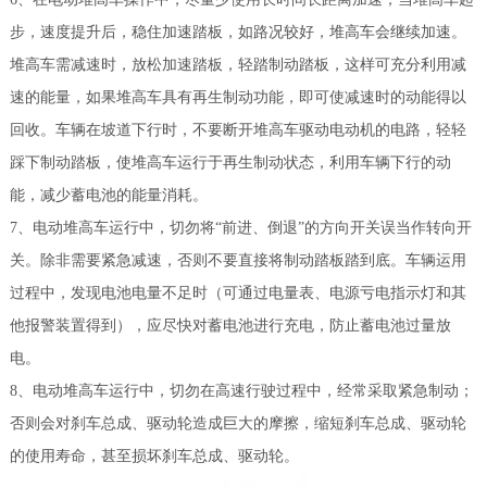
步，速度提升后，稳住加速踏板，如路况较好，堆高车会继续加速。
堆高车需减速时，放松加速踏板，轻踏制动踏板，这样可充分利用减
速的能量，如果堆高车具有再生制动功能，即可使减速时的动能得以
回收。车辆在坡道下行时，不要断开堆高车驱动电动机的电路，轻轻
踩下制动踏板，使堆高车运行于再生制动状态，利用车辆下行的动
能，减少蓄电池的能量消耗。
7、电动堆高车运行中，切勿将“前进、倒退”的方向开关误当作转向开
关。除非需要紧急减速，否则不要直接将制动踏板踏到底。车辆运用
过程中，发现电池电量不足时（可通过电量表、电源亏电指示灯和其
他报警装置得到），应尽快对蓄电池进行充电，防止蓄电池过量放
电。
8、电动堆高车运行中，切勿在高速行驶过程中，经常采取紧急制动；
否则会对刹车总成、驱动轮造成巨大的摩擦，缩短刹车总成、驱动轮
的使用寿命，甚至损坏刹车总成、驱动轮。