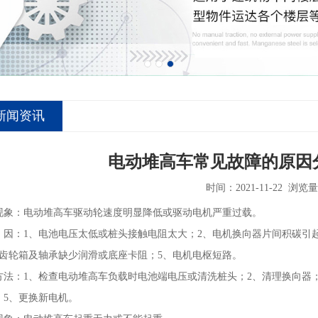
新闻资讯
电动堆高车常见故障的原因
时间：2021-11-22 浏览
现象：电动堆高车驱动轮速度明显降低或驱动电机严重过载。
1、电池电压太低或桩头接触电阻太大；2、电机换向器片间积碳引起
头齿轮箱及轴承缺少润滑或底座卡阻；5、电机电枢短路。
：1、检查电动堆高车负载时电池端电压或清洗桩头；2、清理换向器；
；5、更换新电机。