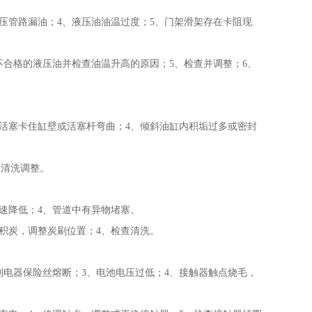
管路漏油；4、液压油油温过度；5、门架滑架存在卡阻现
合格的液压油并检查油温升高的原因；5、检查并调整；6、
塞卡住缸壁或活塞杆弯曲；4、倾斜油缸内积垢过多或密封
、清洗调整。
速降低；4、管道中有异物堵塞。
积炭，调整炭刷位置；4、检查清洗。
器保险丝熔断；3、电池电压过低；4、接触器触点烧毛，