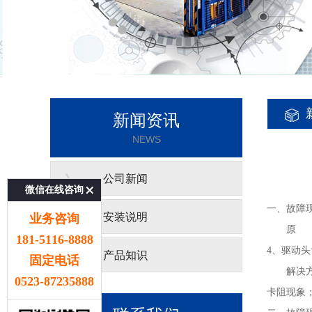
新闻资讯
NEWS
》
公司新闻
微信在线咨询
一、故障
》
安装说明
业务咨询
原 因：
181-5116-8888
4、驱动
》
产品知识
固定电话
解决方法
0523-87235888
卡阻现象