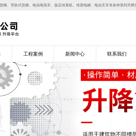
降货梯、导轨式货梯、电动堆高车、饭店传菜机、传菜电梯、电动叉车等多种系列升降
示
工程案例
新闻中心
联系我们