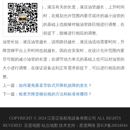
度，应即使打磨光滑油，液压有关的长度，液压油管越长，上升时间
也就越长。因而在安装时，在规划允许范围内要尽或许的减小油管的
长度；在调理动力单元的基础上也能够对输油管路巨细进行调整，在
保证设备达到正常需求前提下，能够进行相应的调整。
油管长短：液压油管越长，说明路径越长，液压油流动需要时间，升
降货梯平台上升时间也就越长。因此在安装时，在设计允许范围内要
尽可能的减小油管的长度；在调节动力单元的基础上也可以对油管的
大小进行调整，在保证设备达到正常需求前提下，可以进行相应的调
整。
上一篇：
如何避免垂直导轨式升降机故障的发生？
下一篇：
检查升降货梯合格的方法和标准有哪些？
COPYRIGHT © 2024 江苏正拓机电设备有限公司 ALL RIGHTS
REVERED.
百度地图
站点地图
技术支持：
星度网络
苏ICP备20034944