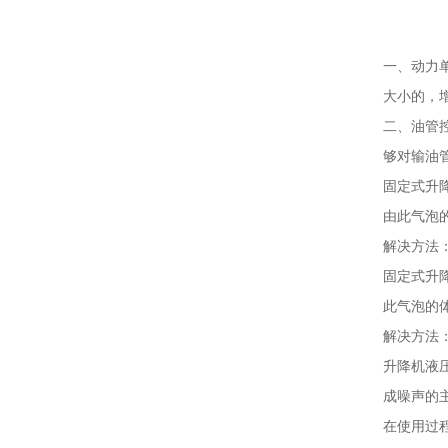
一、动力
大小的，
二、油管
够对输油
固定式升
由此气泡
解决方法
固定式升
此气泡的
解决方法
升降机液
成噪声的
在使用过