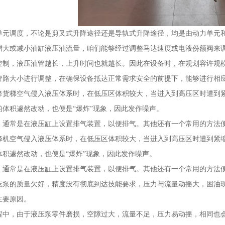
单元调度，不论是剪叉式升降途径还是导轨式升降途径，均是由动力单元
增大或减小油缸液压油流量，咱们能够经过调整马达速度或电液份额阀来调
控制，液压油管越长，上升时间也就越长。因此在设备时，在规划容许规模
管路大小进行调整，在确保设备抵达正常需求安全的前提下，能够进行相
降货梯空气侵入液压体系时，在低压区体积较大，当进入到高压区时遭到
的体积遽然改动，也便是“爆炸”现象，因此发作噪声。
：通常是在液压缸上设置排气装置，以便排气。其他还有一个常用的方法
降机空气侵入液压体系时，在低压区体积较大，当进入到高压区时遭到紧
体积遽然改动，也便是“爆炸”现象，因此发作噪声。
：通常是在液压缸上设置排气装置，以便排气。其他还有一个常用的方法
压泵的质量欠好，精度没有彻底到达技能要求，压力与流量动摇大，困油
主要原因。
程中，由于液压泵零件磨损，空隙过大，流量不足，压力易动摇，相同也