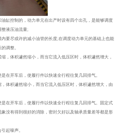
和油缸控制的，动力单元在出产时设有四个出孔，是能够调度
整液压油流量;
内要尽或许的减小油管的长度;在调度动力单元的基础上也能
应的调整。
紧缩，体积遽然缩小，而当它流入低压区时，体积遽然增大，
便是在开车后，使履行件以快速全行程往复几回排气。
缩，体积遽然缩小，而当它流入低压区时，体积遽然增大，由
便是在开车后，使履行件以快速全行程往复几回排气。固定式
现象没有得到很好的消除，密封欠好以及轴承质量差等都是形
会引起噪声。